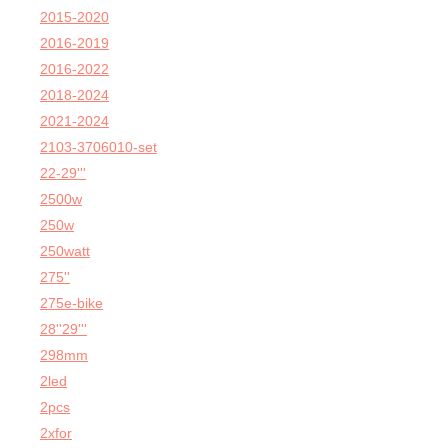
2015-2020
2016-2019
2016-2022
2018-2024
2021-2024
2103-3706010-set
22-29'''
2500w
250w
250watt
275''
275e-bike
28''29'''
298mm
2led
2pcs
2xfor