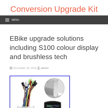
Conversion Upgrade Kit
MENU
EBike upgrade solutions
including S100 colour display
and brushless tech
December 29, 2024
admin