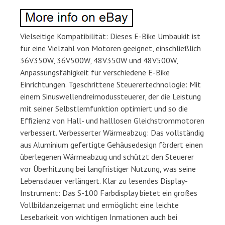
Vielseitige Kompatibilität: Dieses E-Bike Umbaukit ist
für eine Vielzahl von Motoren geeignet, einschließlich
36V350W, 36V500W, 48V350W und 48V500W,
Anpassungsfähigkeit für verschiedene E-Bike
Einrichtungen. Tgeschrittene Steuerertechnologie: Mit
einem Sinuswellendreimodussteuerer, der die Leistung
mit seiner Selbstlernfunktion optimiert und so die
Effizienz von Hall- und halllosen Gleichstrommotoren
verbessert. Verbesserter Wärmeabzug: Das vollständig
aus Aluminium gefertigte Gehäusedesign fördert einen
überlegenen Wärmeabzug und schützt den Steuerer
vor Überhitzung bei langfristiger Nutzung, was seine
Lebensdauer verlängert. Klar zu lesendes Display-
Instrument: Das S-100 Farbdisplay bietet ein großes
Vollbildanzeigemat und ermöglicht eine leichte
Lesebarkeit von wichtigen Inmationen auch bei