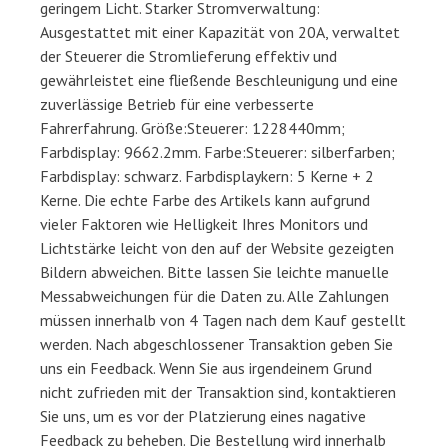
geringem Licht. Starker Stromverwaltung:
Ausgestattet mit einer Kapazität von 20A, verwaltet
der Steuerer die Stromlieferung effektiv und
gewährleistet eine fließende Beschleunigung und eine
zuverlässige Betrieb für eine verbesserte
Fahrerfahrung. Größe:Steuerer: 1228440mm;
Farbdisplay: 9662.2mm. Farbe:Steuerer: silberfarben;
Farbdisplay: schwarz. Farbdisplaykern: 5 Kerne + 2
Kerne. Die echte Farbe des Artikels kann aufgrund
vieler Faktoren wie Helligkeit Ihres Monitors und
Lichtstärke leicht von den auf der Website gezeigten
Bildern abweichen. Bitte lassen Sie leichte manuelle
Messabweichungen für die Daten zu. Alle Zahlungen
müssen innerhalb von 4 Tagen nach dem Kauf gestellt
werden. Nach abgeschlossener Transaktion geben Sie
uns ein Feedback. Wenn Sie aus irgendeinem Grund
nicht zufrieden mit der Transaktion sind, kontaktieren
Sie uns, um es vor der Platzierung eines nagative
Feedback zu beheben. Die Bestellung wird innerhalb