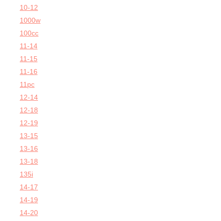
10-12
1000w
100cc
11-14
11-15
11-16
11pc
12-14
12-18
12-19
13-15
13-16
13-18
135i
14-17
14-19
14-20